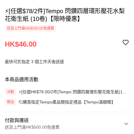
⚡[任選$78/2件]Tempo 閃鑽四層環形壓花水梨
花衛生紙 (10卷)【限時優惠】
送貨上門滿HK$500.00免運費
HK$46.00
最快可於指定 3 個工作天後送達
本商品適用活動
⚡[任選HK$78.00/2件]Tempo 閃鑽四層環形壓花衛生紙(10
活動
卷)【限時優惠】
🧻購買指定Tempo產品贈指定禮品【Tempo滿額贈】
贈品
付款與運送
送貨上門滿HK$500.00免運費