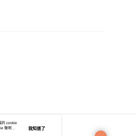
0.00，滿HK$200.00或以上免運費
e 門市自取
0.00，滿HK$200.00或以上免運費
自取
0.00，滿HK$200.00或以上免運費
 cookie
e 聲明使
我知道了