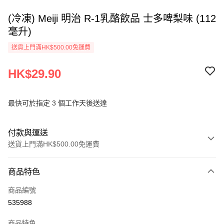
(冷凍) Meiji 明治 R-1乳酪飲品 士多啤梨味 (112
毫升)
送貨上門滿HK$500.00免運費
HK$29.90
最快可於指定 3 個工作天後送達
付款與運送
送貨上門滿HK$500.00免運費
付款方式
商品特色
信用卡
商品編號
AlipayHK
535988
PayMe
商品特色