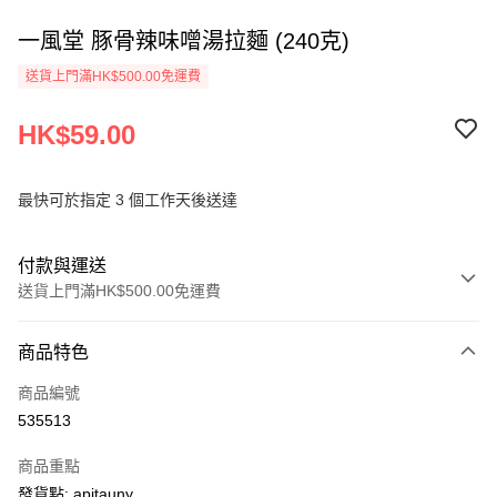
一風堂 豚骨辣味噌湯拉麵 (240克)
送貨上門滿HK$500.00免運費
HK$59.00
最快可於指定 3 個工作天後送達
付款與運送
送貨上門滿HK$500.00免運費
付款方式
商品特色
信用卡
商品編號
AlipayHK
535513
PayMe
商品重點
WeChat Pay
發貨點: apitauny