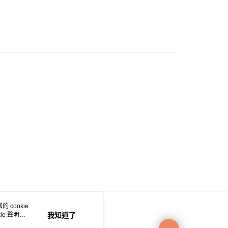
0.00，滿HK$200.00或以上免運費
e 門市自取
0.00，滿HK$200.00或以上免運費
自取
0.00，滿HK$200.00或以上免運費
 cookie
e 聲明使
我知道了