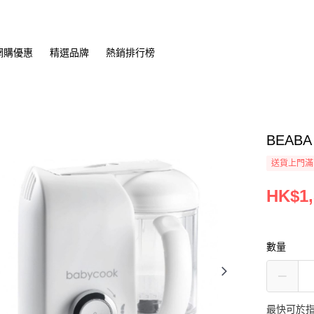
網購優惠
精選品牌
熱銷排行榜
BEAB
送貨上門滿H
HK$1,
數量
最快可於指