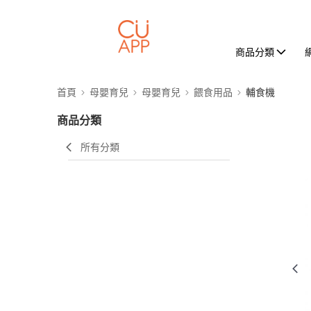
商品分類
首頁
母嬰育兒
母嬰育兒
餵食用品
輔食機
商品分類
所有分類