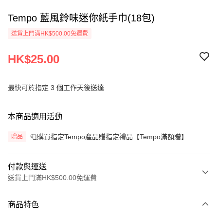
Tempo 藍風鈴味迷你紙手巾(18包)
送貨上門滿HK$500.00免運費
HK$25.00
最快可於指定 3 個工作天後送達
本商品適用活動
🧻購買指定Tempo產品贈指定禮品【Tempo滿額贈】
贈品
付款與運送
送貨上門滿HK$500.00免運費
付款方式
商品特色
信用卡