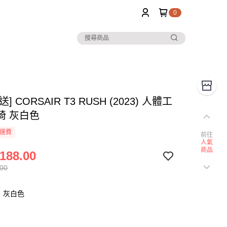
0
] CORSAIR T3 RUSH (2023) 人體工
椅 灰白色
運費
前往
人氣
商品
188.00
.00
：灰白色