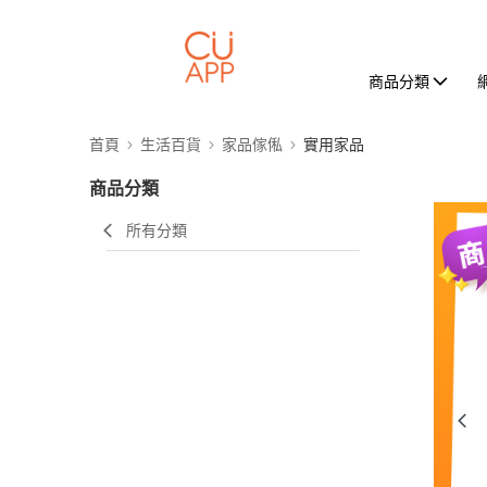
商品分類
首頁
生活百貨
家品傢俬
實用家品
商品分類
所有分類