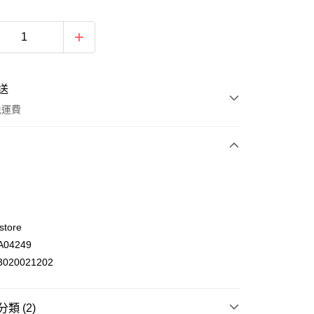
送
免運費
store
04249
ay
020021202
類 (2)