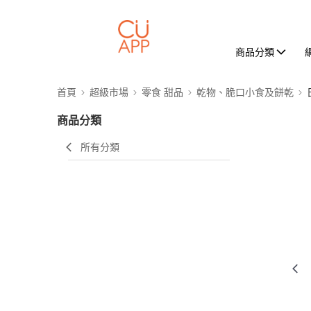
商品分類
首頁
超級市場
零食 甜品
乾物、脆口小食及餅乾
商品分類
所有分類