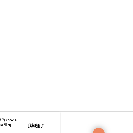
0.00，滿HK$200.00或以上免運費
e 門市自取
0.00，滿HK$200.00或以上免運費
自取
0.00，滿HK$200.00或以上免運費
 cookie
e 聲明使
我知道了