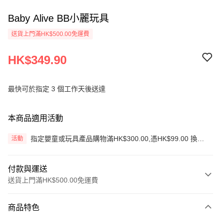
Baby Alive BB小麗玩具
送貨上門滿HK$500.00免運費
HK$349.90
最快可於指定 3 個工作天後送達
本商品適用活動
指定嬰童或玩具產品購物滿HK$300.00,憑HK$99.00 換購
活動
生蠔BB旅行收納袋3件套
付款與運送
送貨上門滿HK$500.00免運費
付款方式
商品特色
信用卡