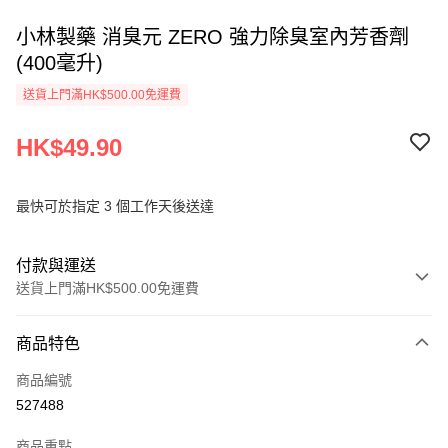
小林製藥 消臭元 ZERO 強力除臭室內芳香劑
(400毫升)
送貨上門滿HK$500.00免運費
HK$49.90
最快可於指定 3 個工作天後送達
付款與運送
送貨上門滿HK$500.00免運費
付款方式
商品特色
信用卡
商品編號
AlipayHK
527488
PayMe
商品重點