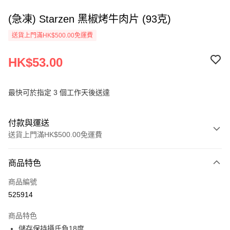
(急凍) Starzen 黑椒烤牛肉片 (93克)
送貨上門滿HK$500.00免運費
HK$53.00
最快可於指定 3 個工作天後送達
付款與運送
送貨上門滿HK$500.00免運費
付款方式
商品特色
信用卡
商品編號
AlipayHK
525914
PayMe
商品特色
WeChat Pay
儲存保持攝氏負18度