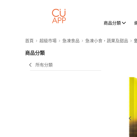
商品分類
首頁
超級市場
急凍食品
急凍小食，蔬果及甜品
商品分類
所有分類