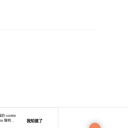
0.00，滿HK$200.00或以上免運費
e 門市自取
0.00，滿HK$200.00或以上免運費
自取
0.00，滿HK$200.00或以上免運費
 cookie
e 聲明使
我知道了