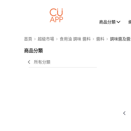
商品分類
首頁
超級市場
食用油 調味 醬料
醬料
調味醬及醬
商品分類
所有分類