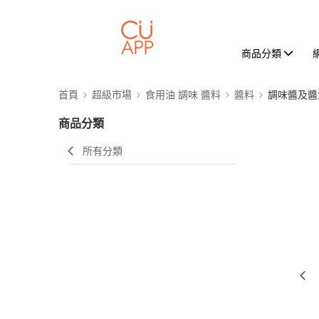
商品分類
首頁
超級市場
食用油 調味 醬料
醬料
調味醬及醬
商品分類
所有分類