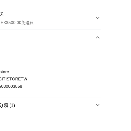
送
K$500.00免運費
store
ITISTORETW
ay
030003858
類 (1)
(不支援順豐自取點及智能櫃)
時尚生活
時裝配飾
00.00，滿HK$500.00或以上免運費
門市自取