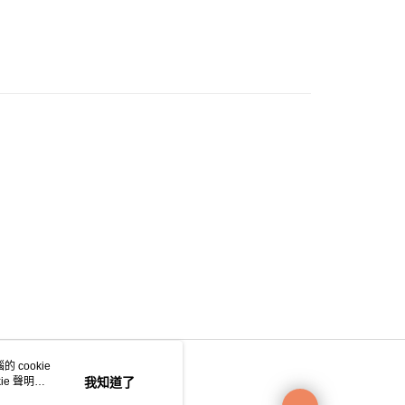
0.00，滿HK$200.00或以上免運費
e 門市自取
0.00，滿HK$200.00或以上免運費
自取
0.00，滿HK$200.00或以上免運費
 cookie
e 聲明使
我知道了