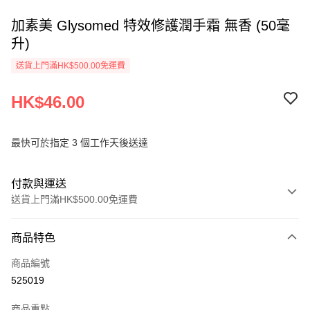
加素美 Glysomed 特效修護潤手霜 無香 (50毫
升)
送貨上門滿HK$500.00免運費
HK$46.00
最快可於指定 3 個工作天後送達
付款與運送
送貨上門滿HK$500.00免運費
付款方式
商品特色
信用卡
商品編號
AlipayHK
525019
PayMe
商品重點