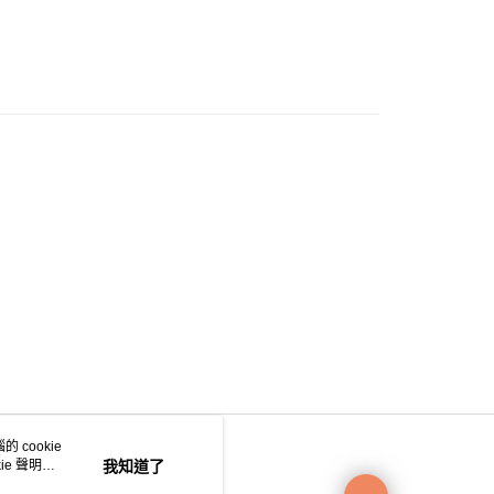
0.00，滿HK$200.00或以上免運費
e 門市自取
0.00，滿HK$200.00或以上免運費
自取
0.00，滿HK$200.00或以上免運費
 cookie
e 聲明使
我知道了