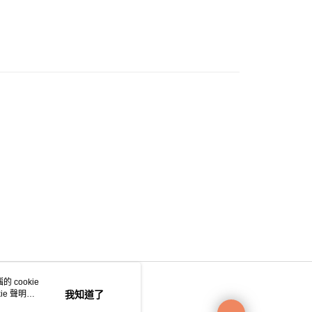
0.00，滿HK$200.00或以上免運費
e 門市自取
0.00，滿HK$200.00或以上免運費
自取
0.00，滿HK$200.00或以上免運費
 cookie
e 聲明使
我知道了