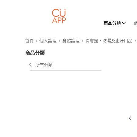
商品分類
首頁
個人護理
身體護理
潤膚露，防曬及止汗用品
商品分類
所有分類