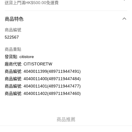
送貨上門滿HK$500.00免運費
付款方式
商品特色
信用卡
商品編號
AlipayHK
522567
PayMe
商品重點
WeChat Pay
發貨點: citistore
廠商代號: CITISTORETW
送貨方式
商品編號: 4040011399(4897119447491)
商品編號: 4040011400(4897119447484)
送貨上門 (不支援順豐自取點及智能櫃)
商品編號: 4040011401(4897119447477)
每筆HK$100.00，滿HK$500.00或以上免運費
商品編號: 4040011402(4897119447460)
APITA 門市自取
每筆HK$50.00，滿HK$200.00或以上免運費
Citistore 門市自取
商品推薦
每筆HK$50.00，滿HK$200.00或以上免運費