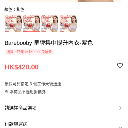
顏色：紫色
Barebooby 皇牌集中提升內衣-紫色
送貨上門滿HK$500.00免運費
HK$420.00
最快可於指定 3 個工作天後送達
※ 本商品不適用折價券
請選擇商品選項
付款與運送