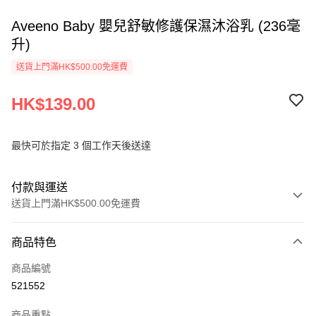
Aveeno Baby 嬰兒舒敏修護保濕沐浴乳 (236毫
升)
送貨上門滿HK$500.00免運費
HK$139.00
最快可於指定 3 個工作天後送達
付款與運送
送貨上門滿HK$500.00免運費
付款方式
商品特色
信用卡
商品編號
AlipayHK
521552
PayMe
商品重點