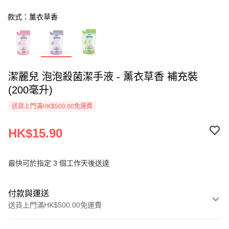
款式：薰衣草香
潔麗兒 泡泡殺菌潔手液 - 薰衣草香 補充裝
(200毫升)
送貨上門滿HK$500.00免運費
HK$15.90
最快可於指定 3 個工作天後送達
付款與運送
送貨上門滿HK$500.00免運費
付款方式