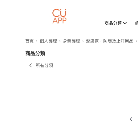
商品分類
首頁
個人護理
身體護理
潤膚露，防曬及止汗用品
商品分類
所有分類