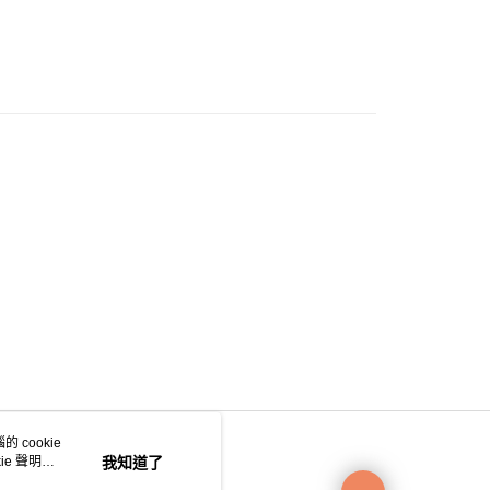
0.00，滿HK$200.00或以上免運費
e 門市自取
0.00，滿HK$200.00或以上免運費
自取
0.00，滿HK$200.00或以上免運費
 cookie
e 聲明使
我知道了