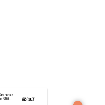
0.00，滿HK$200.00或以上免運費
e 門市自取
0.00，滿HK$200.00或以上免運費
自取
0.00，滿HK$200.00或以上免運費
 cookie
e 聲明使
我知道了