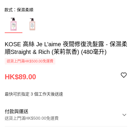
款式：保濕柔順
KOSE 高絲 Je L’aime 夜間修復洗髮露 - 保濕柔
順Straight & Rich (茉莉氛香) (480毫升)
送貨上門滿HK$500.00免運費
HK$89.00
最快可於指定 3 個工作天後送達
付款與運送
送貨上門滿HK$500.00免運費
付款方式