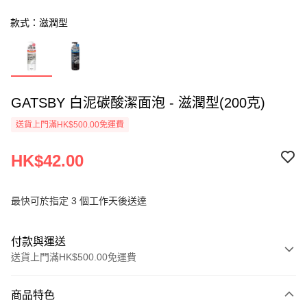
款式：滋潤型
GATSBY 白泥碳酸潔面泡 - 滋潤型(200克)
送貨上門滿HK$500.00免運費
HK$42.00
最快可於指定 3 個工作天後送達
付款與運送
送貨上門滿HK$500.00免運費
付款方式
商品特色
信用卡