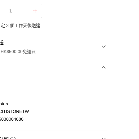
定 3 個工作天後送達
送
K$500.00免運費
store
ITISTORETW
ay
030004080