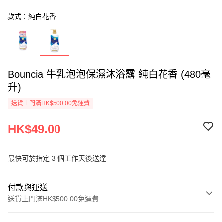
款式：純白花香
Bouncia 牛乳泡泡保濕沐浴露 純白花香 (480毫
升)
送貨上門滿HK$500.00免運費
HK$49.00
最快可於指定 3 個工作天後送達
付款與運送
送貨上門滿HK$500.00免運費
付款方式