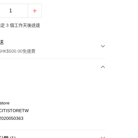
定 3 個工作天後送達
送
K$500.00免運費
store
ITISTORETW
ay
020050363