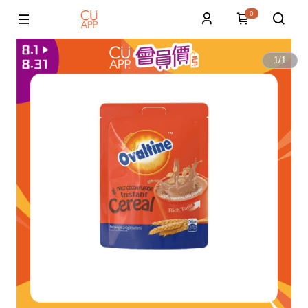
0
1
/
1