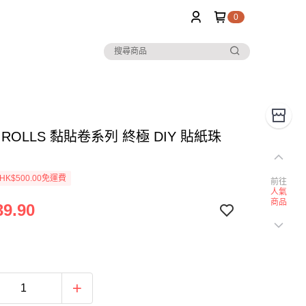
0
KI ROLLS 黏貼卷系列 終極 DIY 貼紙珠
K$500.00免運費
前往
人氣
商品
9.90