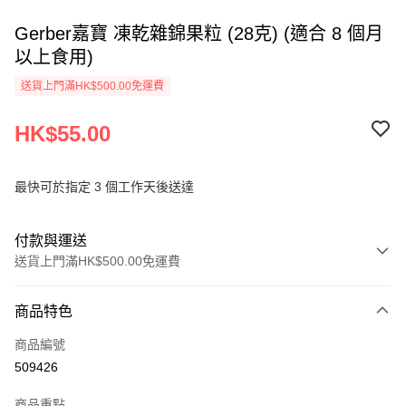
Gerber嘉寶 凍乾雜錦果粒 (28克) (適合 8 個月
以上食用)
送貨上門滿HK$500.00免運費
HK$55.00
最快可於指定 3 個工作天後送達
付款與運送
送貨上門滿HK$500.00免運費
付款方式
商品特色
信用卡
商品編號
AlipayHK
509426
PayMe
商品重點