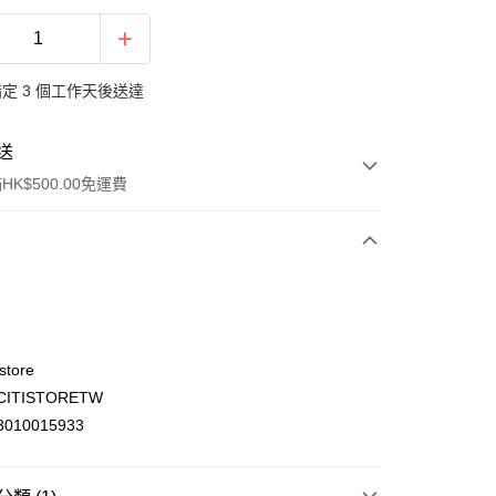
定 3 個工作天後送達
送
K$500.00免運費
store
ITISTORETW
ay
010015933