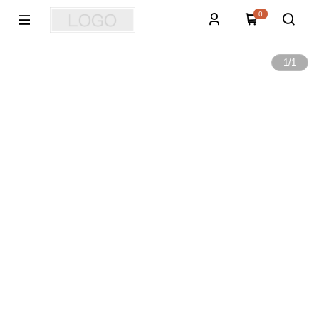
0
1
/
1