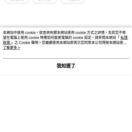
本網站中使用 cookie，欲查詢有關本網站使用 cookie 方式之詳情，及若您不希
望在電腦上使用 cookie 時應如何變更電腦的 cookie 設定，請參閱本網站「
私隱
政策
」之 Cookie 聲明。您繼續使用本網站即表示您同意本公司得按本網站使用
條款之 Cookie 聲明使用 cookie。
了解更多 >
我知道了