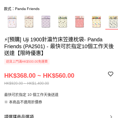
款式：Panda Friends
⚡[預購] Uji 1900針瀛竹床笠連枕袋- Panda
Friends (PA2501) - 最快可於指定10個工作天後
送達【限時優惠】
送貨上門滿HK$500.00免運費
HK$368.00 ~ HK$560.00
HK$920.00 ~ HK$1,400.00
最快可於指定 10 個工作天後送達
※ 本商品不適用折價券
請選擇商品選項