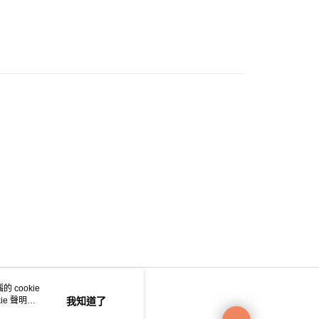
0.00，滿HK$200.00或以上免運費
e 門市自取
0.00，滿HK$200.00或以上免運費
自取
0.00，滿HK$200.00或以上免運費
 cookie
e 聲明使
我知道了