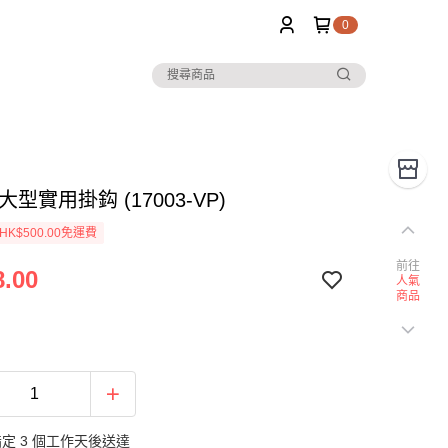
0
大型實用掛鈎 (17003-VP)
K$500.00免運費
前往
.00
人氣
商品
定 3 個工作天後送達