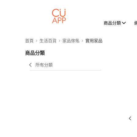
商品分類
首頁
生活百貨
家品傢俬
實用家品
商品分類
所有分類