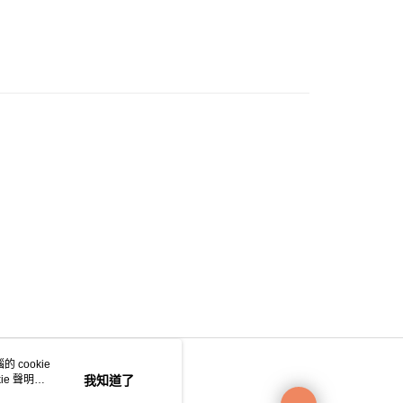
0.00，滿HK$200.00或以上免運費
e 門市自取
0.00，滿HK$200.00或以上免運費
自取
0.00，滿HK$200.00或以上免運費
 cookie
e 聲明使
我知道了