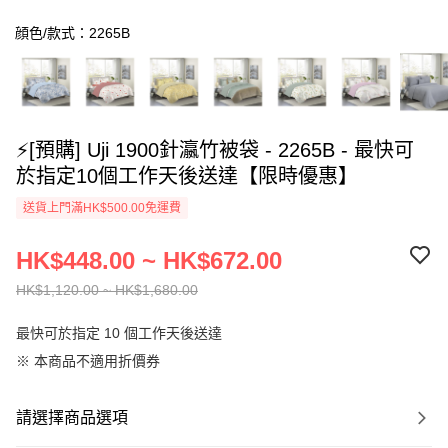
顔色/款式：2265B
⚡[預購] Uji 1900針瀛竹被袋 - 2265B - 最快可
於指定10個工作天後送達【限時優惠】
送貨上門滿HK$500.00免運費
HK$448.00 ~ HK$672.00
HK$1,120.00 ~ HK$1,680.00
最快可於指定 10 個工作天後送達
※ 本商品不適用折價券
請選擇商品選項