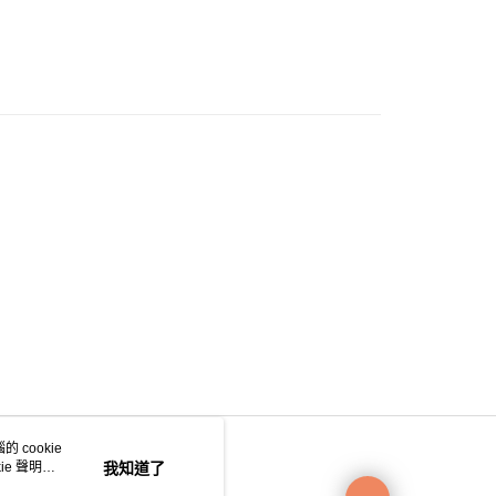
0.00，滿HK$200.00或以上免運費
e 門市自取
0.00，滿HK$200.00或以上免運費
自取
0.00，滿HK$200.00或以上免運費
 cookie
e 聲明使
我知道了