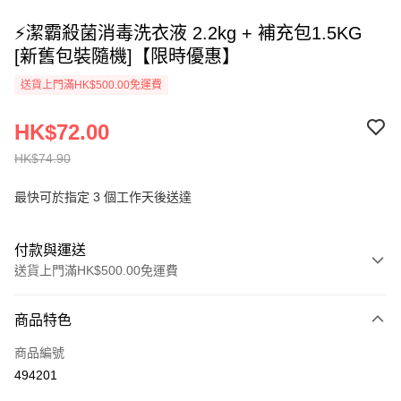
⚡潔霸殺菌消毒洗衣液 2.2kg + 補充包1.5KG
[新舊包裝隨機]【限時優惠】
送貨上門滿HK$500.00免運費
HK$72.00
HK$74.90
最快可於指定 3 個工作天後送達
付款與運送
送貨上門滿HK$500.00免運費
付款方式
商品特色
信用卡
商品編號
AlipayHK
494201
PayMe