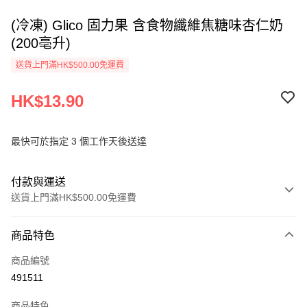
(冷凍) Glico 固力果 含食物纖維焦糖味杏仁奶
(200亳升)
送貨上門滿HK$500.00免運費
HK$13.90
最快可於指定 3 個工作天後送達
付款與運送
送貨上門滿HK$500.00免運費
付款方式
商品特色
信用卡
商品編號
AlipayHK
491511
PayMe
商品特色