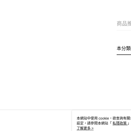
商品
本分類
本網站中使用 cookie，欲查詢有關
設定，請參閱本網站「
私隱政策
」
用 cookie。
了解更多 >