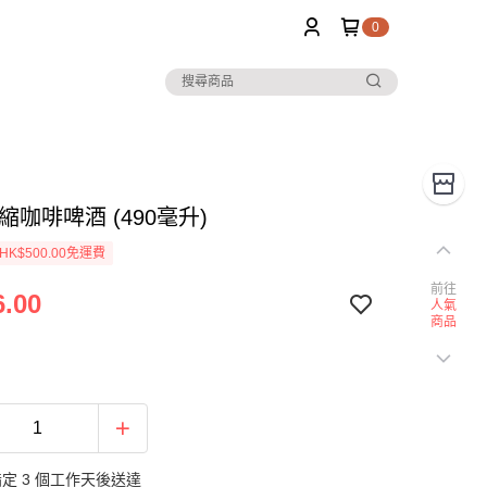
0
縮咖啡啤酒 (490毫升)
K$500.00免運費
前往
.00
人氣
商品
定 3 個工作天後送達