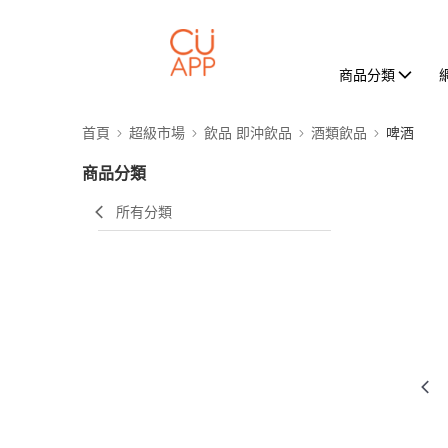
商品分類
首頁
超級市場
飲品 即沖飲品
酒類飲品
啤酒
商品分類
所有分類