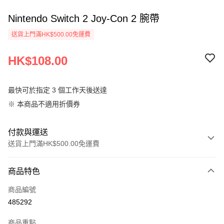
Nintendo Switch 2 Joy-Con 2 腕帶
送貨上門滿HK$500.00免運費
HK$108.00
最快可於指定 3 個工作天後送達
※ 本商品不適用折價券
付款與運送
送貨上門滿HK$500.00免運費
付款方式
商品特色
信用卡
商品編號
AlipayHK
485292
PayMe
商品重點