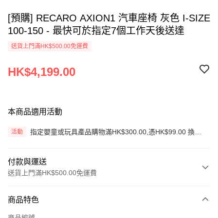
[預購] RECARO AXION1 汽車座椅 灰色 I-SIZE
100-150 - 最快可於指定7個工作天後送達
送貨上門滿HK$500.00免運費
HK$4,199.00
本商品適用活動
指定嬰童或玩具產品購物滿HK$300.00,憑HK$99.00 換購
活動
生蠔BB旅行收納袋3件套
付款與運送
送貨上門滿HK$500.00免運費
付款方式
商品特色
信用卡
商品編號