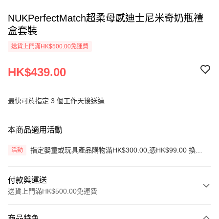
NUKPerfectMatch超柔母感迪士尼米奇奶瓶禮
盒套裝
送貨上門滿HK$500.00免運費
HK$439.00
最快可於指定 3 個工作天後送達
本商品適用活動
指定嬰童或玩具產品購物滿HK$300.00,憑HK$99.00 換購
活動
生蠔BB旅行收納袋3件套
付款與運送
送貨上門滿HK$500.00免運費
付款方式
商品特色