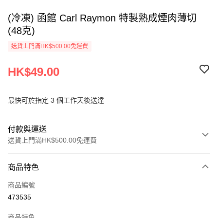
(冷凍) 函館 Carl Raymon 特製熟成煙肉薄切
(48克)
送貨上門滿HK$500.00免運費
HK$49.00
最快可於指定 3 個工作天後送達
付款與運送
送貨上門滿HK$500.00免運費
付款方式
商品特色
信用卡
商品編號
AlipayHK
473535
PayMe
商品特色