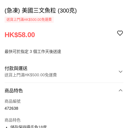
(急凍) 美國三文魚粒 (300克)
送貨上門滿HK$500.00免運費
HK$58.00
最快可於指定 3 個工作天後送達
付款與運送
送貨上門滿HK$500.00免運費
付款方式
商品特色
信用卡
商品編號
AlipayHK
472638
PayMe
商品特色
WeChat Pay
儲存保持攝氏負18度