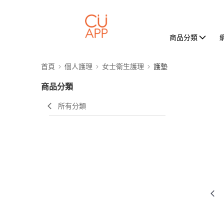
商品分類
首頁
個人護理
女士衛生護理
護墊
商品分類
所有分類