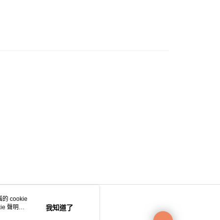
0.00，滿HK$200.00或以上免運費
e 門市自取
0.00，滿HK$200.00或以上免運費
自取
0.00，滿HK$200.00或以上免運費
 cookie
e 聲明使
我知道了