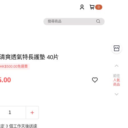
0
 清爽透氣特長護墊 40片
K$500.00免運費
前往
.00
人氣
商品
定 3 個工作天後送達