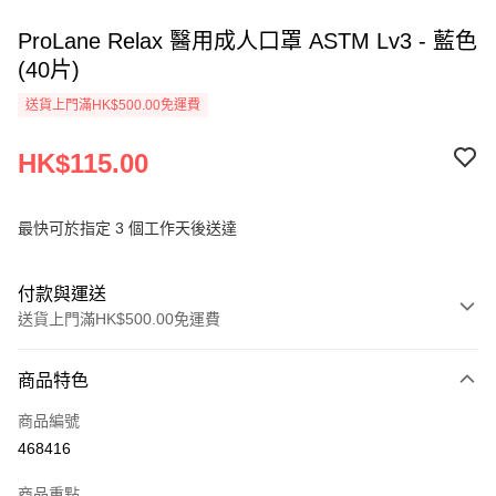
ProLane Relax 醫用成人口罩 ASTM Lv3 - 藍色
(40片)
送貨上門滿HK$500.00免運費
HK$115.00
最快可於指定 3 個工作天後送達
付款與運送
送貨上門滿HK$500.00免運費
付款方式
商品特色
信用卡
商品編號
AlipayHK
468416
PayMe
商品重點