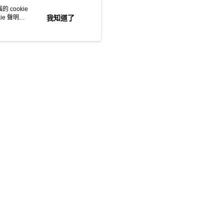
00.00，滿HK$500.00或以上免運費
 cookie
惠
🧻Virjoy /Zenses 贈品優惠
e 聲明使
我知道了
門市自取
0.00，滿HK$200.00或以上免運費
e 門市自取
0.00，滿HK$200.00或以上免運費
自取
0.00，滿HK$200.00或以上免運費