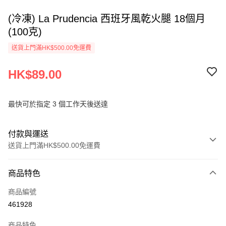
(冷凍) La Prudencia 西班牙風乾火腿 18個月
(100克)
送貨上門滿HK$500.00免運費
HK$89.00
最快可於指定 3 個工作天後送達
付款與運送
送貨上門滿HK$500.00免運費
付款方式
商品特色
信用卡
商品編號
AlipayHK
461928
PayMe
商品特色